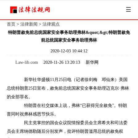
☰
首页
>
法律新闻
>
法律观点
特朗普赦免前总统国家安全事务助理弗林&quot;&gt;特朗普赦免
前总统国家安全事务助理弗林
2020-12-03 10:44:12
Law-lib.com
2020-11-26 13:20:13 新华网
新华社华盛顿11月25日电（记者徐剑梅 邓仙来）美国
总统特朗普25日宣布，赦免前总统国家安全事务助理迈克尔·弗林
的全部罪名。
特朗普在社交媒体上说，弗林“已获得完全赦免”。特朗
普同时祝弗林感恩节快乐。
民主党掌控的国会众议院情报委员会主席希夫和司法委
员会主席纳德勒随后分别发声，批评特朗普滥用总统的赦免权