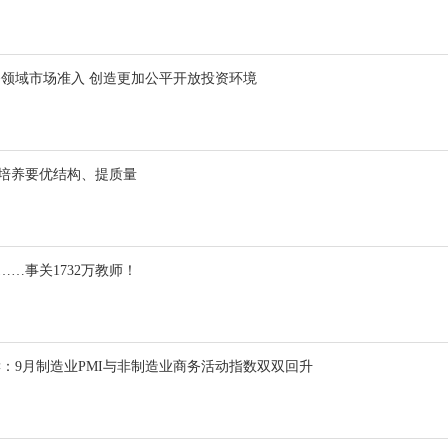
务领域市场准入 创造更加公平开放投资环境
才培养要优结构、提质量
……事关1732万教师！
读：9月制造业PMI与非制造业商务活动指数双双回升