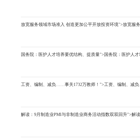
放宽服务领域市场准入 创造更加公平开放投资环境">放宽服
国务院：医护人才培养要优结构、提质量">国务院：医护人
工资、编制、减负……事关1732万教师！">工资、编制、减负
解读：9月制造业PMI与非制造业商务活动指数双双回升">解