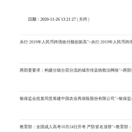
日期：2020-11-26 13:21:27 |
关闭
|
央行:2019年人民币跨境收付额创新高">央行:2019年人民币
两部委要求：构建分级分层分流的城市传染病救治网络">两
银保监会批复同意筹建中国农业再保险股份有限公司">银保
教育部：全国成人高考10月24日开考 严防冒名顶替">教育部：