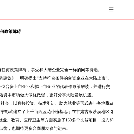
☰
任何政策障碍
有任何政策障碍，享受和大陆企业完全一样的同等待遇。
建议》，明确提出“支持符合条件的台资企业在大陆上市”。
0多位台资上市企业和拟上市企业的代表作政策解读，并进行交
陆资本市场做大做优做强，更好分享大陆发展机遇。
回馈社会，以直接投资、技术引进、助力就业等形式参与各地脱贫
辽宁彰武建立了上千亩西蓝花种植基地；在甘肃古浪沙漠地区引
业、教育、医疗卫生等方面实施了160多个扶贫项目，投入和
们点赞，也期待更多台商朋友参与进来。