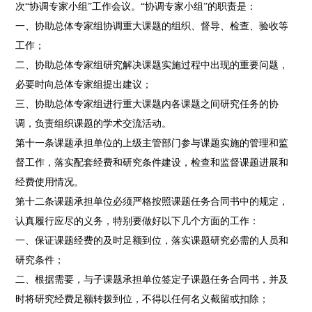
次“协调专家小组”工作会议。“协调专家小组”的职责是：
一、协助总体专家组协调重大课题的组织、督导、检查、验收等
工作；
二、协助总体专家组研究解决课题实施过程中出现的重要问题，
必要时向总体专家组提出建议；
三、协助总体专家组进行重大课题内各课题之间研究任务的协
调，负责组织课题的学术交流活动。
第十一条课题承担单位的上级主管部门参与课题实施的管理和监
督工作，落实配套经费和研究条件建设，检查和监督课题进展和
经费使用情况。
第十二条课题承担单位必须严格按照课题任务合同书中的规定，
认真履行应尽的义务，特别要做好以下几个方面的工作：
一、保证课题经费的及时足额到位，落实课题研究必需的人员和
研究条件；
二、根据需要，与子课题承担单位签定子课题任务合同书，并及
时将研究经费足额转拨到位，不得以任何名义截留或扣除；