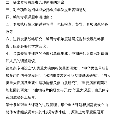
二、提出专项总经费合理使用的建议；
三、对专项课题招标或委托承担单位提出咨询意见；
四、编制专项课题申请指南；
五、专项执行情况的过程管理，包括检查、督导、专项课题的验
收等；
六、进行发展战略研究，编写专项年度进展报告和发展战略报
告，组织必要的学术会议；
七、负责专项中课题的协调和总体集成，中期评估后提出对课题
和人员的调整建议。
第九条专项设立“人类重大疾病相关基因研究”、“中华民族单核苷
酸多态性的开发应用”、“水稻重要农艺性状功能基因研究”、“与人
类重大疾病及重要生理功能相关蛋白质研究”、“重要病原真菌功
能基因的研究”、“生物芯片的研究与开发”等重大课题，由总体专
家组成员分工负责。
第十条加强重大课题的过程管理，每个重大课题根据需要设立由
总体专家组成员牵头的“协调专家小组”，原则上每季度应召开一