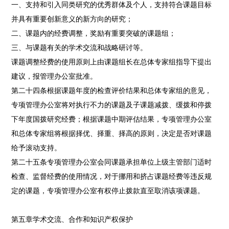
一、支持和引入同类研究的优秀群体及个人，支持符合课题目标
并具有重要创新意义的新方向的研究；
二、课题内的经费调整，奖励有重要突破的课题组；
三、与课题有关的学术交流和战略研讨等。
课题调整经费的使用原则上由课题组长在总体专家组指导下提出
建议，报管理办公室批准。
第二十四条根据课题年度的检查评价结果和总体专家组的意见，
专项管理办公室将对执行不力的课题及子课题减拨、缓拨和停拨
下年度国拨研究经费；根据课题中期评估结果，专项管理办公室
和总体专家组将根据择优、择重、择高的原则，决定是否对课题
给予滚动支持。
第二十五条专项管理办公室会同课题承担单位上级主管部门适时
检查、监督经费的使用情况，对于挪用和挤占课题经费等违反规
定的课题，专项管理办公室有权停止拨款直至取消该项课题。
第五章学术交流、合作和知识产权保护