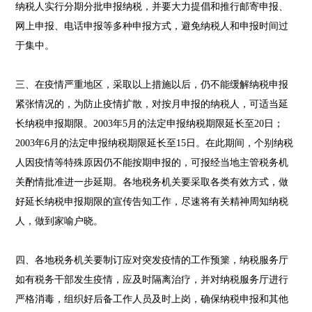
纳税人实行分期分批申报纳税，并要大力提倡和推行邮寄申报、
网上申报、电话申报等多种申报方式，避免纳税人和申报时间过
于集中。
三、在疫情严重地区，采取以上措施以后，仍不能缓解纳税申报
紧张情况的，为防止疫情扩散，对按月申报的纳税人，可适当延
长纳税申报期限。2003年5月的法定申报纳税期限延长至20日；
2003年6月的法定申报纳税期限延长至15日。在此期间，个别纳税
人因疫情等特殊原因仍不能按期申报的，可报经当地主管税务机
关酌情批准进一步延期。各地税务机关要采取各类有效方式，做
好延长纳税申报期限的宣传告知工作，尽速将有关精神周知纳税
人，做到家喻户晓。
四、各地税务机关要制订应对突发疫情的工作预篥，纳税服务厅
如有税务干部发生疫情，应及时隔离治疗，并对纳税服务厅进行
严格消毒，组织好后备工作人员及时上岗，确保纳税申报和其他