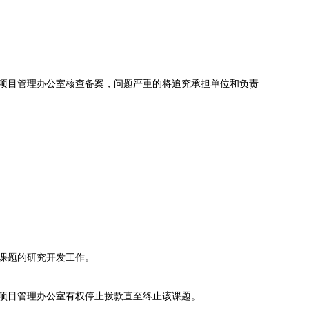
项目管理办公室核查备案，问题严重的将追究承担单位和负责
课题的研究开发工作。
项目管理办公室有权停止拨款直至终止该课题。