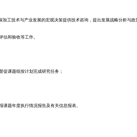
品深加工技术与产业发展的宏观决策提供技术咨询，提出发展战略分析与政
评估和验收等工作。
督促课题组按计划完成研究任务；
报课题年度执行情况报告及有关信息报表。