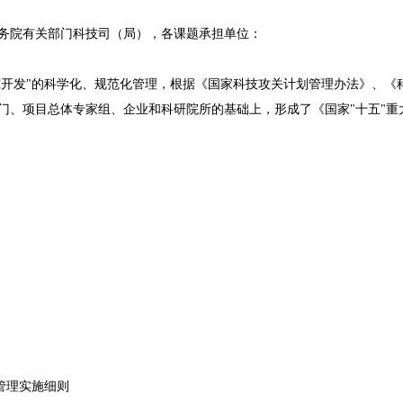
务院有关部门科技司（局），各课题承担单位：
究开发"的科学化、规范化管理，根据《国家科技攻关计划管理办法》、《
门、项目总体专家组、企业和科研院所的基础上，形成了《国家"十五"重
管理实施细则