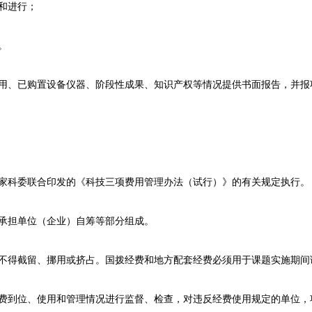
和进行；
。
用、已购置设备仪器、阶段性成果、知识产权等情况提供书面报告，并报
家科委联合印发的《科技三项费用管理办法（试行）》的有关规定执行。
承担单位（企业）自筹等部分组成。
不得截留、挪用或挤占。国拨经费和地方配套经费必须用于课题实施期间
费到位、使用和管理情况进行监督、检查，对违反经费使用规定的单位，