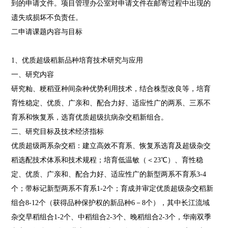
到的申请文件。项目管理办公室对申请文件在邮寄过程中出现的
遗失或损坏不负责任。
二申请课题内容与目标
1、优质超级稻新品种培育技术研究与应用
一、研究内容
研究籼、粳稻亚种间杂种优势利用技术，结合株型改良等，培育
育性稳定、优质、广亲和、配合力好、适应性广的两系、三系不
育系和恢复系，选育优质超级抗病杂交稻新组合。
二、研究目标及技术经济指标
优质超级两系杂交稻：建立高效不育系、恢复系选育及超级杂交
稻选配技术体系和技术规程；培育低温敏（＜23℃）、育性稳
定、优质、广亲和、配合力好、适应性广的新型两系不育系3-4
个；带标记新型两系不育系1-2个；育成并审定优质超级杂交稻新
组合8-12个（获得品种保护权的新品种6－8个），其中长江流域
杂交早稻组合1-2个、中稻组合2-3个、晚稻组合2-3个，华南双季