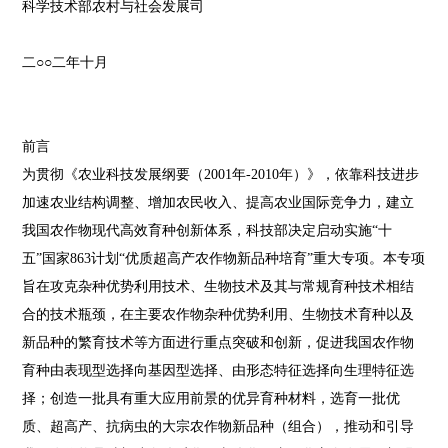
科学技术部农村与社会发展司
二○○二年十月
前言
为贯彻《农业科技发展纲要（2001年-2010年）》，依靠科技进步
加速农业结构调整、增加农民收入、提高农业国际竞争力，建立
我国农作物现代高效育种创新体系，科技部决定启动实施“十
五”国家863计划“优质超高产农作物新品种培育”重大专项。本专项
旨在攻克杂种优势利用技术、生物技术及其与常规育种技术相结
合的技术瓶颈，在主要农作物杂种优势利用、生物技术育种以及
新品种的繁育技术等方面进行重点突破和创新，促进我国农作物
育种由表现型选择向基因型选择、由形态特征选择向生理特征选
择；创造一批具有重大应用前景的优异育种材料，选育一批优
质、超高产、抗病虫的大宗农作物新品种（组合），推动和引导