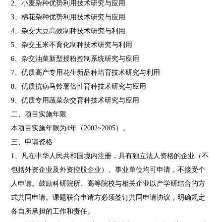
2、小麦杂种优势利用技术研究与应用
3、棉花杂种优势利用技术研究与应用
4、杂交大豆高效制种技术研究与利用
5、杂交玉米不育化制种技术研究与利用
6、杂交油菜新型授粉控制系统研究与应用
7、优质高产专用花生新品种培育技术研究与利用
8、优质抗病马铃薯倍性育种技术研究与应用
9、优质专用蔬菜杂交育种技术研究与应用
二、项目实施年限
本项目实施年限为4年（2002~2005）。
三、申请资格
1、凡在中华人民共和国境内注册，具有独立法人资格的企业（不
包括外资企业及外资控股企业）、事业单位均可申请，不接受个
人申请。鼓励科研院所、高等院校与相关企业以产学研结合的方
式共同申请。课题联合申请方必须签订共同申请协议，明确规定
各自所承担的工作和责任。