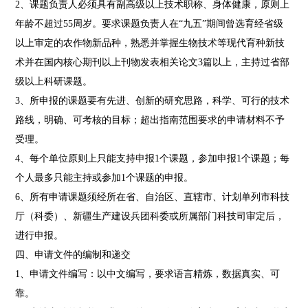
2、课题负责人必须具有副高级以上技术职称、身体健康，原则上
年龄不超过55周岁。要求课题负责人在“九五”期间曾选育经省级
以上审定的农作物新品种，熟悉并掌握生物技术等现代育种新技
术并在国内核心期刊以上刊物发表相关论文3篇以上，主持过省部
级以上科研课题。
3、所申报的课题要有先进、创新的研究思路，科学、可行的技术
路线，明确、可考核的目标；超出指南范围要求的申请材料不予
受理。
4、每个单位原则上只能支持申报1个课题，参加申报1个课题；每
个人最多只能主持或参加1个课题的申报。
6、所有申请课题须经所在省、自治区、直辖市、计划单列市科技
厅（科委）、新疆生产建设兵团科委或所属部门科技司审定后，
进行申报。
四、申请文件的编制和递交
1、申请文件编写：以中文编写，要求语言精炼，数据真实、可
靠。