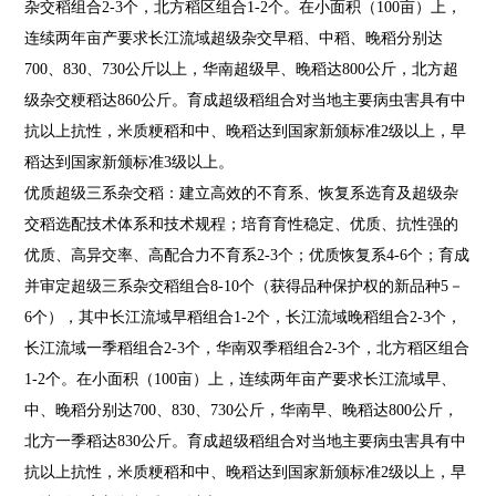
杂交稻组合2-3个，北方稻区组合1-2个。在小面积（100亩）上，
连续两年亩产要求长江流域超级杂交早稻、中稻、晚稻分别达
700、830、730公斤以上，华南超级早、晚稻达800公斤，北方超
级杂交粳稻达860公斤。育成超级稻组合对当地主要病虫害具有中
抗以上抗性，米质粳稻和中、晚稻达到国家新颁标准2级以上，早
稻达到国家新颁标准3级以上。
优质超级三系杂交稻：建立高效的不育系、恢复系选育及超级杂
交稻选配技术体系和技术规程；培育育性稳定、优质、抗性强的
优质、高异交率、高配合力不育系2-3个；优质恢复系4-6个；育成
并审定超级三系杂交稻组合8-10个（获得品种保护权的新品种5－
6个），其中长江流域早稻组合1-2个，长江流域晚稻组合2-3个，
长江流域一季稻组合2-3个，华南双季稻组合2-3个，北方稻区组合
1-2个。在小面积（100亩）上，连续两年亩产要求长江流域早、
中、晚稻分别达700、830、730公斤，华南早、晚稻达800公斤，
北方一季稻达830公斤。育成超级稻组合对当地主要病虫害具有中
抗以上抗性，米质粳稻和中、晚稻达到国家新颁标准2级以上，早