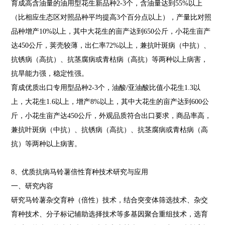
育成高含油量的油用型花生新品种2-3个，含油量达到55%以上
（比相应生态区对照品种平均提高3个百分点以上），产量比对照
品种增产10%以上，其中大花生的亩产达到650公斤，小花生亩产
达450公斤，荚壳较薄，出仁率72%以上，兼抗叶斑病（中抗）、
抗锈病（高抗）、抗茎腐病或青枯病（高抗）等两种以上病害，
抗旱能力强，稳定性强。
育成优质出口专用型品种2-3个，油酸/亚油酸比值小花生1.3以
上，大花生1.6以上，增产8%以上，其中大花生的亩产达到600公
斤，小花生亩产达450公斤，外观品质符合出口要求，商品率高，
兼抗叶斑病（中抗）、抗锈病（高抗）、抗茎腐病或青枯病（高
抗）等两种以上病害。
8、优质抗病马铃薯倍性育种技术研究与应用
一、研究内容
研究马铃薯杂交育种（倍性）技术，结合突变体筛选技术、杂交
育种技术、分子标记辅助选择技术等多基因聚合重组技术，选育