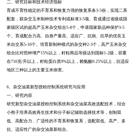
二、研究目标和技术经济指标
育成不育性稳定的不育系和恢复力强的恢复系各3-5份，实现二系
配套，获杂交玉米制种技术专利或标准3-5项。育成通过省级或国
家级区试的超高产玉米杂交组合5-8个，申请国家新品种保护3-5
个。育成配合力高、自身产量高、适应广、抗病、抗旱的优良玉
米自交系5-10个。培育新制种模式的杂交种2-3个，高产玉米杂交
组合比对照种增产15%以上，籽粒商品等级达到国标1-2级，容重
在710克/升以上，籽粒蛋白质9%以上，赖氨酸0.25%以上，抗适应
地区三种以上的主要玉米病害。
6、杂交油菜新型授粉控制系统研究与应用
一、研究内容
研究新型杂交油菜授粉控制系统和杂交油菜高效选配技术，结合
小孢子培养高效再生技术和分子标记辅助选择技术等，创制双
低、高配合力、广适性的不育系和恢复系，选配双低、高产、多
抗、适应性广的杂交油菜新组合。