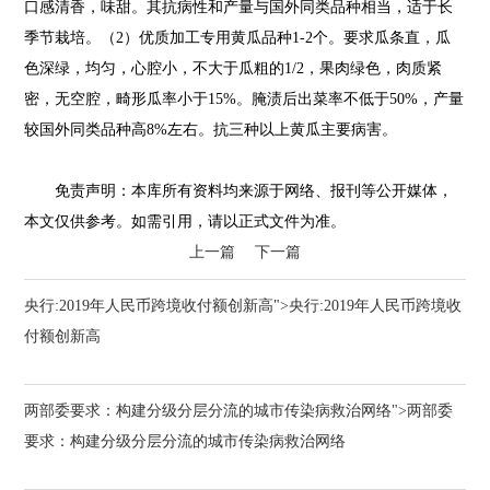
口感清香，味甜。其抗病性和产量与国外同类品种相当，适于长
季节栽培。（2）优质加工专用黄瓜品种1-2个。要求瓜条直，瓜
色深绿，均匀，心腔小，不大于瓜粗的1/2，果肉绿色，肉质紧
密，无空腔，畸形瓜率小于15%。腌渍后出菜率不低于50%，产量
较国外同类品种高8%左右。抗三种以上黄瓜主要病害。
免责声明：本库所有资料均来源于网络、报刊等公开媒体，
本文仅供参考。如需引用，请以正式文件为准。
上一篇
下一篇
央行:2019年人民币跨境收付额创新高">央行:2019年人民币跨境收
付额创新高
两部委要求：构建分级分层分流的城市传染病救治网络">两部委
要求：构建分级分层分流的城市传染病救治网络