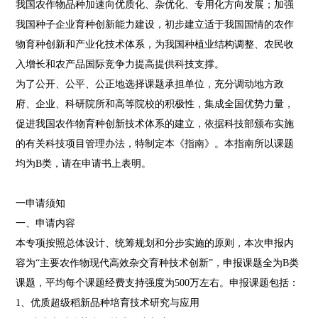
我国农作物品种加速向优质化、杂优化、专用化方向发展；加强
我国种子企业育种创新能力建设，初步建立适于我国国情的农作
物育种创新和产业化技术体系，为我国种植业结构调整、农民收
入增长和农产品国际竞争力提高提供科技支撑。
为了公开、公平、公正地选择课题承担单位，充分调动地方政
府、企业、科研院所和高等院校的积极性，集成全国优势力量，
促进我国农作物育种创新技术体系的建立，依据科技部颁布实施
的有关科技项目管理办法，特制定本《指南》。本指南所以课题
均为B类，请在申请书上表明。
一申请须知
一、申请内容
本专项按照总体设计、统筹规划和分步实施的原则，本次申报内
容为“主要农作物现代高效杂交育种技术创新”，申报课题全为B类
课题，平均每个课题经费支持强度为500万左右。申报课题包括：
1、优质超级稻新品种培育技术研究与应用