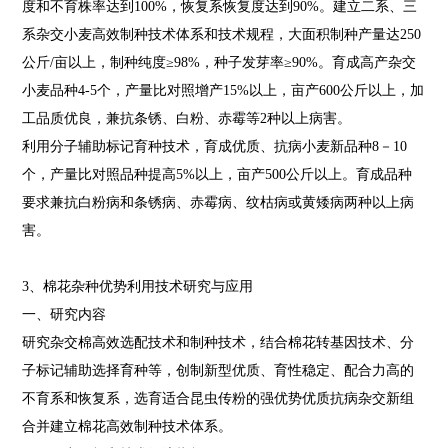
度和不育株率达到100%，恢复系恢复度达到90%。建立二系、三
系杂交小麦高效制种技术体系和技术规程，大面积制种产量达250
公斤/亩以上，制种纯度≥98%，种子发芽率≥90%。育成高产杂交
小麦品种4-5个，产量比对照增产15%以上，亩产600公斤以上，加
工品质优良，兼抗条锈、白粉、赤霉等2种以上病害。
利用分子辅助标记育种技术，育成优质、抗病小麦新品种8－10
个，产量比对照品种提高5%以上，亩产500公斤以上。育成品种
要求兼抗白粉病和条锈病、赤霉病、纹枯病或黄矮病两种以上病
害。
3、棉花杂种优势利用技术研究与应用
一、研究内容
研究杂交棉高效选配技术和制种技术，结合棉花转基因技术、分
子标记辅助选择育种等，创制新型优质、育性稳定、配合力高的
不育系和恢复系，选育适合昆虫传粉的强优势优质抗病杂交新组
合并建立棉花高效制种技术体系。