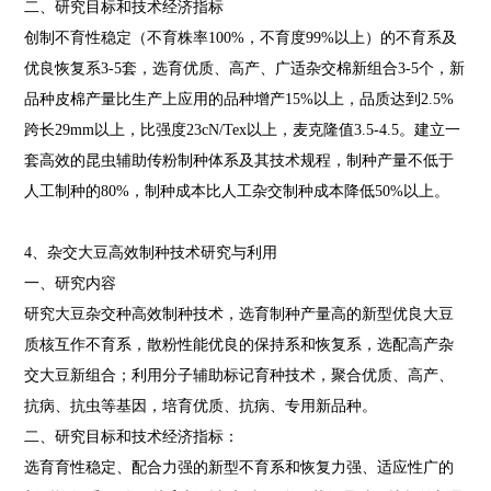
二、研究目标和技术经济指标
创制不育性稳定（不育株率100%，不育度99%以上）的不育系及
优良恢复系3-5套，选育优质、高产、广适杂交棉新组合3-5个，新
品种皮棉产量比生产上应用的品种增产15%以上，品质达到2.5%
跨长29mm以上，比强度23cN/Tex以上，麦克隆值3.5-4.5。建立一
套高效的昆虫辅助传粉制种体系及其技术规程，制种产量不低于
人工制种的80%，制种成本比人工杂交制种成本降低50%以上。
4、杂交大豆高效制种技术研究与利用
一、研究内容
研究大豆杂交种高效制种技术，选育制种产量高的新型优良大豆
质核互作不育系，散粉性能优良的保持系和恢复系，选配高产杂
交大豆新组合；利用分子辅助标记育种技术，聚合优质、高产、
抗病、抗虫等基因，培育优质、抗病、专用新品种。
二、研究目标和技术经济指标：
选育育性稳定、配合力强的新型不育系和恢复力强、适应性广的