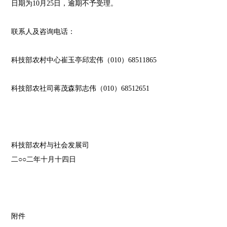
日期为10月25日，逾期不予受理。
联系人及咨询电话：
科技部农村中心崔玉亭邱宏伟（010）68511865
科技部农社司蒋茂森郭志伟（010）68512651
科技部农村与社会发展司
二○○二年十月十四日
附件